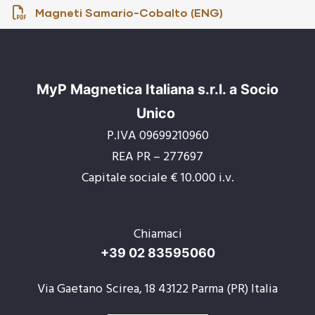
Magneti Samario-Cobalto (ENG)
Sensori
MyP Magnetica Italiana s.r.l. a Socio
Unico
P.IVA 09699210960
REA PR – 277697
Capitale sociale € 10.000 i.v.
Chiamaci
+39 02 83595060
Via Gaetano Scirea, 18 43122 Parma (PR) Italia