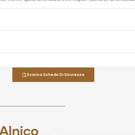
Scarica Scheda Di Sicurezza
Alnico