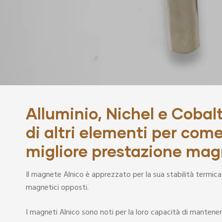
Sensori
Alluminio, Nichel e Cobal
di altri elementi per come
migliore prestazione mag
Il magnete Alnico è apprezzato per la sua stabilità termi
magnetici opposti.
I magneti Alnico sono noti per la loro capacità di mante