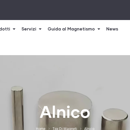
dotti
Servizi
Guida al Magnetismo
News
Alnico
Home
Tipi Di Magneti
Alnico