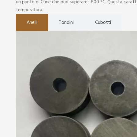
un punto di Curie che può superare i 800 °C. Questa caratteri
temperatura.
Anelli
Tondini
Cubotti
agnetici