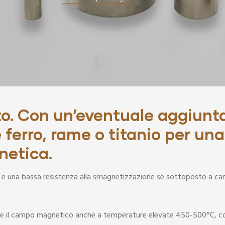
to. Con un’eventuale aggiunt
 ferro, rame o titanio per una
netica.
ca e una bassa resistenza alla smagnetizzazione se sottoposto a ca
nere il campo magnetico anche a temperature elevate 450-500°C, c