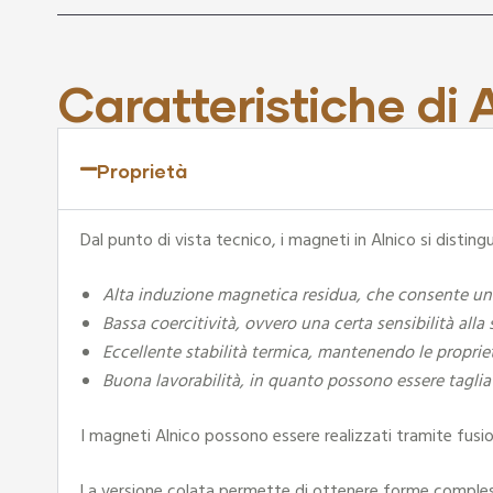
ione
Caratteristiche di 
Proprietà
Dal punto di vista tecnico, i magneti in Alnico si disting
Alta induzione magnetica residua, che consente una 
Bassa coercitività, ovvero una certa sensibilità all
Eccellente stabilità termica, mantenendo le proprie
Buona lavorabilità, in quanto possono essere tagliat
I magneti Alnico possono essere realizzati tramite fusio
La versione colata permette di ottenere forme complesse