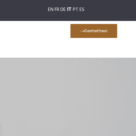
EN
FR
DE
PT
ES
IT
Contattaci