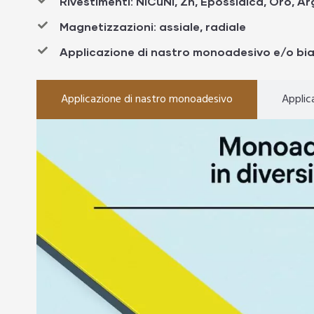
Rivestimenti: NiCuNi, Zn, Epossidica, Oro, A
Magnetizzazioni: assiale, radiale
Applicazione di nastro monoadesivo e/o bi
Applicazione di nastro monoadesivo
Applic